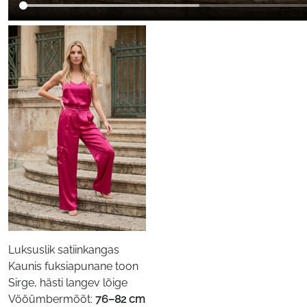
Luksuslik satiinkangas
Kaunis fuksiapunane toon
Sirge, hästi langev lõige
Vööümbermõõt:
76–82 cm