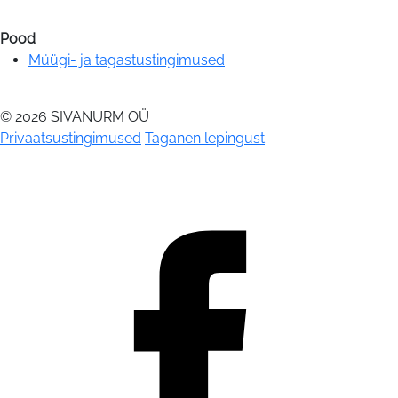
Pood
Müügi- ja tagastustingimused
© 2026 SIVANURM OÜ
Privaatsustingimused
Taganen lepingust