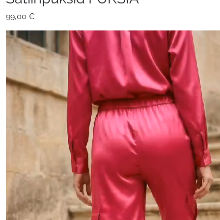
99,00
€