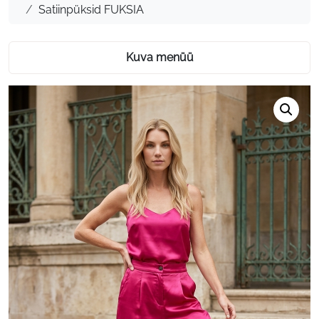
Satiinpüksid FUKSIA
Kuva menüü