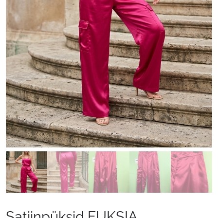
Satiinpüksid FUKSIA