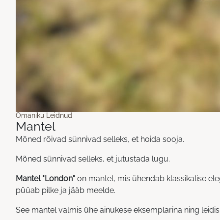
Omaniku Leidnud
Mantel
Mõned rõivad sünnivad selleks, et hoida sooja.
Mõned sünnivad selleks, et jutustada lugu.
Mantel "London"
on mantel, mis ühendab klassikalise eleg
püüab pilke ja jääb meelde.
See mantel valmis ühe ainukese eksemplarina ning leidis 