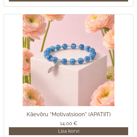
Käevõru “Motivatsioon” (APATIIT)
14,00
€
Lisa korvi