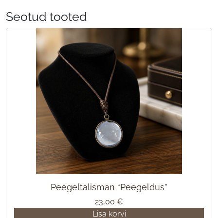
Seotud tooted
Peegeltalisman “Peegeldus”
23,00
€
Lisa korvi