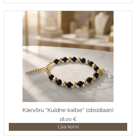
Käevõru “Kuldne kaitse” (obsidiaan)
18,00
€
Lisa korvi