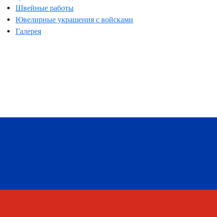
Швейные работы
Ювелирные украшения с войсками
Галерея