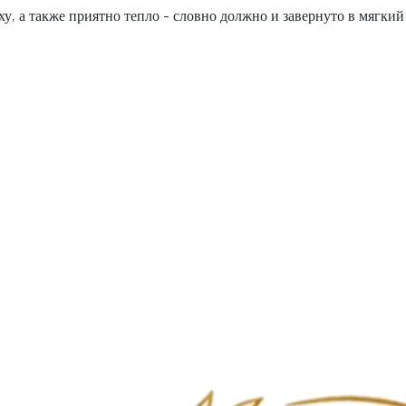
ху, а также приятно тепло - словно должно и завернуто в мягки