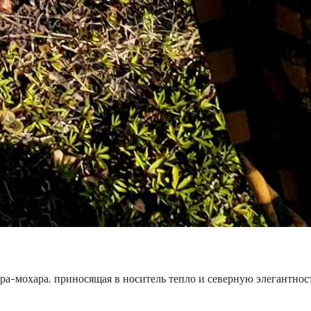
а-мохара, приносящая в носитель тепло и северную элегантность